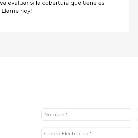
ea evaluar si la cobertura que tiene es
 Llame hoy!
Nombre
A
(Obligatorio)
Correo