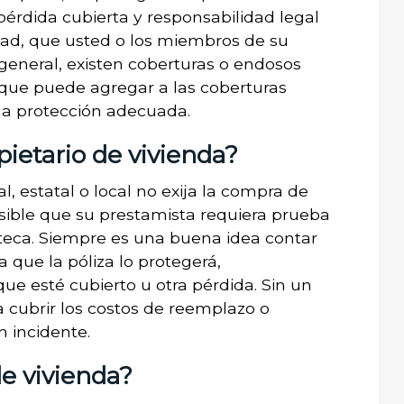
érdida cubierta y responsabilidad legal
edad, que usted o los miembros de su
 general, existen coberturas o endosos
 que puede agregar a las coberturas
una protección adecuada.
ietario de vivienda?
l, estatal o local no exija la compra de
osible que su prestamista requiera prueba
oteca. Siempre es una buena idea contar
 que la póliza lo protegerá,
que esté cubierto u otra pérdida. Sin un
a cubrir los costos de reemplazo o
 incidente.
e vivienda?