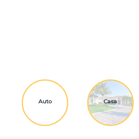
Auto
Casa