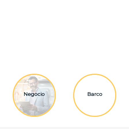
Negocio
Barco