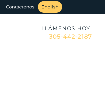
Contáctenos
English
LLÁMENOS HOY!
305-442-2187