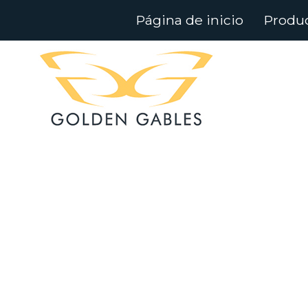
Página de inicio
Produ